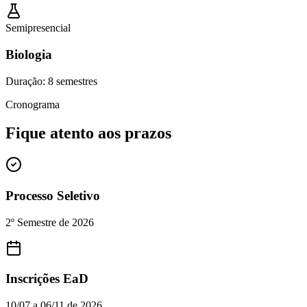
Semipresencial
Biologia
Duração:
8 semestres
Cronograma
Fique atento aos prazos
Processo Seletivo
2º Semestre de 2026
Inscrições EaD
10/07 a 06/11 de 2026