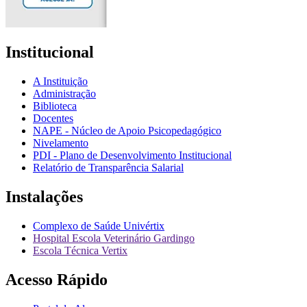
Institucional
A Instituição
Administração
Biblioteca
Docentes
NAPE - Núcleo de Apoio Psicopedagógico
Nivelamento
PDI - Plano de Desenvolvimento Institucional
Relatório de Transparência Salarial
Instalações
Complexo de Saúde Univértix
Hospital Escola Veterinário Gardingo
Escola Técnica Vertix
Acesso Rápido