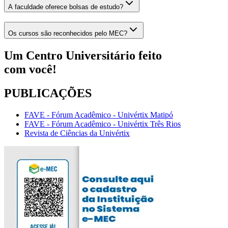
A faculdade oferece bolsas de estudo?
Os cursos são reconhecidos pelo MEC?
Um Centro Universitário feito
com
você!
PUBLICAÇÕES
FAVE - Fórum Acadêmico - Univértix Matipó
FAVE - Fórum Acadêmico - Univértix Três Rios
Revista de Ciências da Univértix