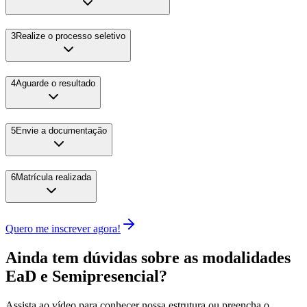
3
Realize o processo seletivo
4
Aguarde o resultado
5
Envie a documentação
6
Matrícula realizada
Quero me inscrever agora!
Ainda tem dúvidas sobre as modalidades
EaD e Semipresencial?
Assista ao vídeo para conhecer nossa estrutura ou preencha o