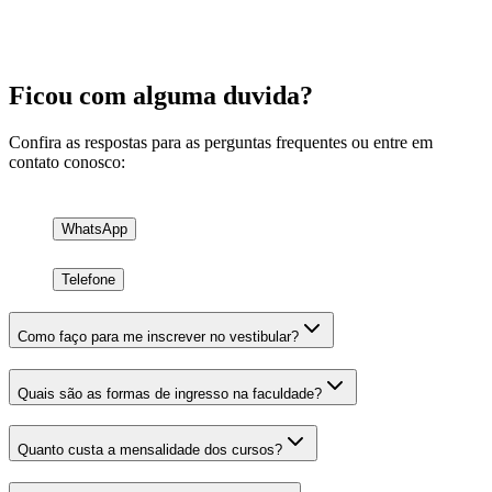
Prometemos não utilizar suas informações de contato para enviar qualquer
.
tipo de SPAM
Ficou com alguma duvida?
Confira as respostas para as perguntas frequentes ou entre em
contato conosco:
WhatsApp
Telefone
Como faço para me inscrever no vestibular?
Quais são as formas de ingresso na faculdade?
Quanto custa a mensalidade dos cursos?