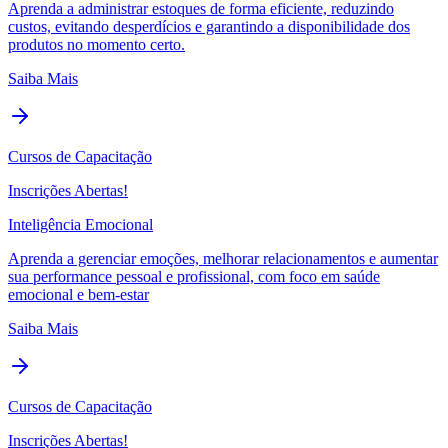
Aprenda a administrar estoques de forma eficiente, reduzindo
custos, evitando desperdícios e garantindo a disponibilidade dos
produtos no momento certo.
Saiba Mais
Cursos de Capacitação
Inscrições Abertas!
Inteligência Emocional
Aprenda a gerenciar emoções, melhorar relacionamentos e aumentar
sua performance pessoal e profissional, com foco em saúde
emocional e bem-estar
Saiba Mais
Cursos de Capacitação
Inscrições Abertas!