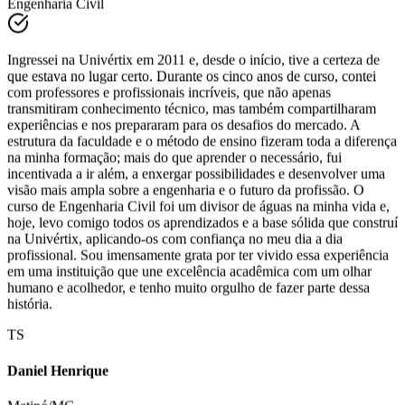
Ingressei na Univértix em 2011 e, desde o início, tive a certeza de
que estava no lugar certo. Durante os cinco anos de curso, contei
com professores e profissionais incríveis, que não apenas
transmitiram conhecimento técnico, mas também compartilharam
experiências e nos prepararam para os desafios do mercado. A
estrutura da faculdade e o método de ensino fizeram toda a diferença
na minha formação; mais do que aprender o necessário, fui
incentivada a ir além, a enxergar possibilidades e desenvolver uma
visão mais ampla sobre a engenharia e o futuro da profissão. O
curso de Engenharia Civil foi um divisor de águas na minha vida e,
hoje, levo comigo todos os aprendizados e a base sólida que construí
na Univértix, aplicando-os com confiança no meu dia a dia
profissional. Sou imensamente grata por ter vivido essa experiência
em uma instituição que une excelência acadêmica com um olhar
humano e acolhedor, e tenho muito orgulho de fazer parte dessa
história.
TS
Daniel Henrique
Matipó/MG