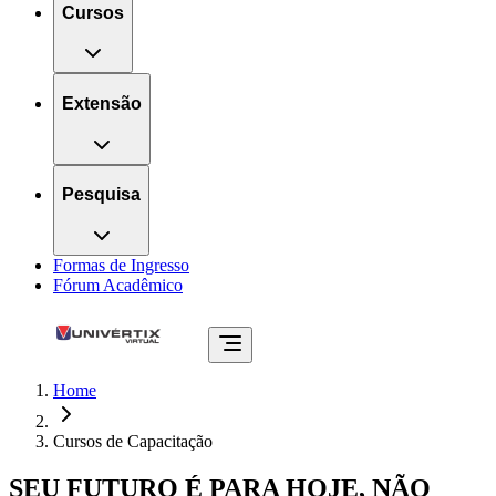
Cursos
Extensão
Pesquisa
Formas de Ingresso
Fórum Acadêmico
Home
Cursos de Capacitação
SEU FUTURO É PARA HOJE, NÃO