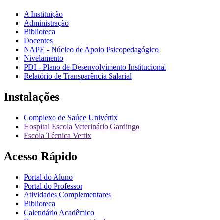
A Instituição
Administração
Biblioteca
Docentes
NAPE - Núcleo de Apoio Psicopedagógico
Nivelamento
PDI - Plano de Desenvolvimento Institucional
Relatório de Transparência Salarial
Instalações
Complexo de Saúde Univértix
Hospital Escola Veterinário Gardingo
Escola Técnica Vertix
Acesso Rápido
Portal do Aluno
Portal do Professor
Atividades Complementares
Biblioteca
Calendário Acadêmico