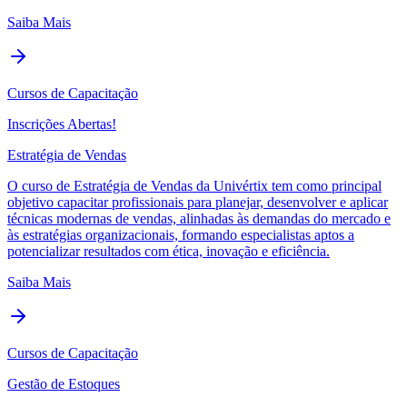
Saiba Mais
Cursos de Capacitação
Inscrições Abertas!
Estratégia de Vendas
O curso de Estratégia de Vendas da Univértix tem como principal
objetivo capacitar profissionais para planejar, desenvolver e aplicar
técnicas modernas de vendas, alinhadas às demandas do mercado e
às estratégias organizacionais, formando especialistas aptos a
potencializar resultados com ética, inovação e eficiência.
Saiba Mais
Cursos de Capacitação
Gestão de Estoques