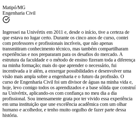
Tauana Oliveria
Matipó/MG
Engenharia Civil
Ingressei na Univértix em 2011 e, desde o início, tive a certeza de
que estava no lugar certo. Durante os cinco anos de curso, contei
com professores e profissionais incríveis, que não apenas
transmitiram conhecimento técnico, mas também compartilharam
experiências e nos prepararam para os desafios do mercado. A
estrutura da faculdade e o método de ensino fizeram toda a diferença
na minha formação; mais do que aprender o necessário, fui
incentivada a ir além, a enxergar possibilidades e desenvolver uma
visão mais ampla sobre a engenharia e o futuro da profissão. O
curso de Engenharia Civil foi um divisor de águas na minha vida e,
hoje, levo comigo todos os aprendizados e a base sólida que construí
na Univértix, aplicando-os com confiança no meu dia a dia
profissional. Sou imensamente grata por ter vivido essa experiência
em uma instituição que une excelência acadêmica com um olhar
humano e acolhedor, e tenho muito orgulho de fazer parte dessa
história.