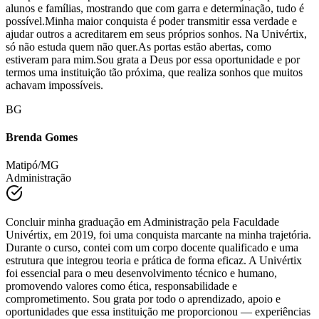
uma profissional apaixonada e referência na área.Hoje, inspiro
alunos e famílias, mostrando que com garra e determinação, tudo é
possível.Minha maior conquista é poder transmitir essa verdade e
ajudar outros a acreditarem em seus próprios sonhos. Na Univértix,
só não estuda quem não quer.As portas estão abertas, como
estiveram para mim.Sou grata a Deus por essa oportunidade e por
termos uma instituição tão próxima, que realiza sonhos que muitos
achavam impossíveis.
BG
Brenda Gomes
Matipó/MG
Administração
Concluir minha graduação em Administração pela Faculdade
Univértix, em 2019, foi uma conquista marcante na minha trajetória.
Durante o curso, contei com um corpo docente qualificado e uma
estrutura que integrou teoria e prática de forma eficaz. A Univértix
foi essencial para o meu desenvolvimento técnico e humano,
promovendo valores como ética, responsabilidade e
comprometimento. Sou grata por todo o aprendizado, apoio e