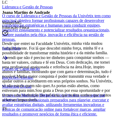
Liderança e Gestão de Pessoas
LC
O curso de Liderança e Gestão de Pessoas da Univértix tem como
principal objetivo formar profissionais capazes de desenvolver
Joana Martins de Andrade
competências estratégicas e humanas para conduzir equipes,
promover engajamento e potencializar resultados organizacionais,
Matipó/MG
sempre pautados pela ética, inovação e eficiência na gestão de
Educação Física
pessoas.
Saiba Mais
Desde que entrei na Faculdade Univértix, minha vida mudou
completamente. Foi lá que descobri minha força, minha fé e a
possibilidade de transformar minha história e a da minha família.
Aprendi que não é preciso ter dinheiro para conquistar sonhos —
Cursos de Capacitação
basta ter valores, cultura e fé em Deus. Com dedicação, me tornei
uma profissional apaixonada e referência na área.Hoje, inspiro
Inscrições Abertas!
alunos e famílias, mostrando que com garra e determinação, tudo é
possível.Minha maior conquista é poder transmitir essa verdade e
Marketing Digital
ajudar outros a acreditarem em seus próprios sonhos. Na Univértix,
só não estuda quem não quer.As portas estão abertas, como
O curso de Marketing Digital da Univértix tem como principal
estiveram para mim.Sou grata a Deus por essa oportunidade e por
objetivo formar profissionais preparados para planejar, executar e
termos uma instituição tão próxima, que realiza sonhos que muitos
avaliar estratégias digitais, utilizando ferramentas inovadoras e
achavam impossíveis.
técnicas de comunicação online para fortalecer marcas, ampliar
resultados e promover negócios de forma ética e eficiente.