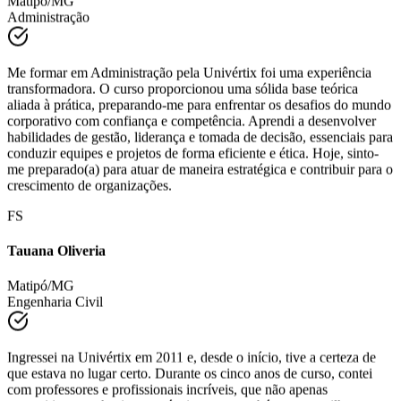
Administração
Me formar em Administração pela Univértix foi uma experiência
transformadora. O curso proporcionou uma sólida base teórica
aliada à prática, preparando-me para enfrentar os desafios do mundo
corporativo com confiança e competência. Aprendi a desenvolver
habilidades de gestão, liderança e tomada de decisão, essenciais para
conduzir equipes e projetos de forma eficiente e ética. Hoje, sinto-
me preparado(a) para atuar de maneira estratégica e contribuir para o
crescimento de organizações.
FS
Tauana Oliveria
Matipó/MG
Engenharia Civil
Ingressei na Univértix em 2011 e, desde o início, tive a certeza de
que estava no lugar certo. Durante os cinco anos de curso, contei
com professores e profissionais incríveis, que não apenas
transmitiram conhecimento técnico, mas também compartilharam