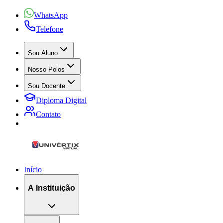
WhatsApp
Telefone
Sou Aluno
Nosso Polos
Sou Docente
Diploma Digital
Contato
Início
A Instituição