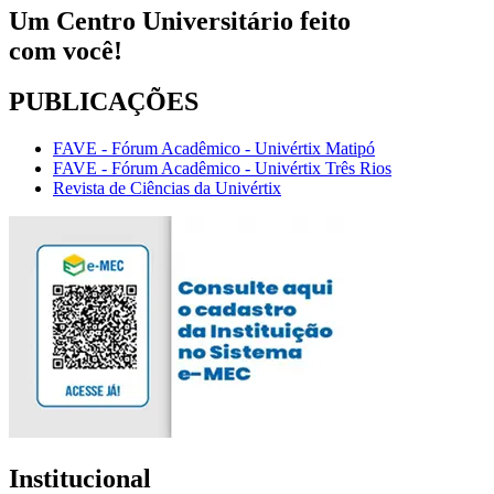
Um Centro Universitário feito
com
você!
PUBLICAÇÕES
FAVE - Fórum Acadêmico - Univértix Matipó
FAVE - Fórum Acadêmico - Univértix Três Rios
Revista de Ciências da Univértix
Institucional