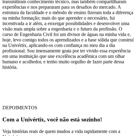
experiências e nos prepararam para os desafios do mercado. A
estrutura da faculdade e o método de ensino fizeram toda a diferença
na minha formação; mais do que aprender o necessário, fui
incentivada a ir além, a enxergar possibilidades e desenvolver uma
visão mais ampla sobre a engenharia e o futuro da profissão. O
curso de Engenharia Civil foi um divisor de águas na minha vida e,
hoje, levo comigo todos os aprendizados e a base sólida que construí
na Univértix, aplicando-os com confiança no meu dia a dia
profissional. Sou imensamente grata por ter vivido essa experiência
em uma instituição que une excelência acadêmica com um olhar
humano e acolhedor, e tenho muito orgulho de fazer parte dessa
história.
DEPOIMENTOS
Com a
Univértix
, você não está sozinho!
Veja histórias reais de quem
mudou a vida rapidamente
com a