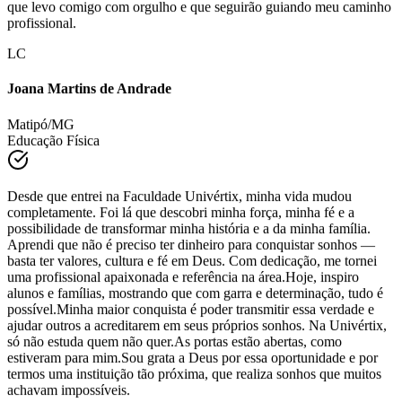
oportunidades que essa instituição me proporcionou — experiências
que levo comigo com orgulho e que seguirão guiando meu caminho
profissional.
LC
Joana Martins de Andrade
Matipó/MG
Educação Física
Desde que entrei na Faculdade Univértix, minha vida mudou
completamente. Foi lá que descobri minha força, minha fé e a
possibilidade de transformar minha história e a da minha família.
Aprendi que não é preciso ter dinheiro para conquistar sonhos —
basta ter valores, cultura e fé em Deus. Com dedicação, me tornei
uma profissional apaixonada e referência na área.Hoje, inspiro
alunos e famílias, mostrando que com garra e determinação, tudo é
possível.Minha maior conquista é poder transmitir essa verdade e
ajudar outros a acreditarem em seus próprios sonhos. Na Univértix,
só não estuda quem não quer.As portas estão abertas, como
estiveram para mim.Sou grata a Deus por essa oportunidade e por
termos uma instituição tão próxima, que realiza sonhos que muitos