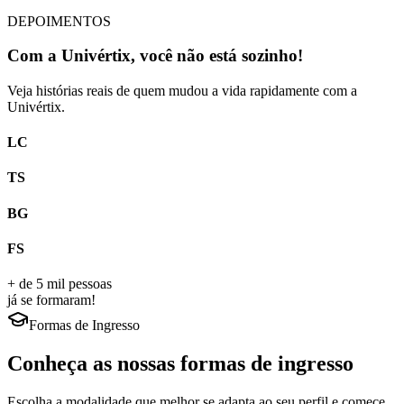
DEPOIMENTOS
Com a
Univértix
, você não está sozinho!
Veja histórias reais de quem
mudou a vida rapidamente
com a
Univértix.
LC
TS
BG
FS
+ de 5 mil pessoas
já se formaram!
Formas de Ingresso
Conheça as nossas formas de ingresso
Escolha a modalidade que melhor se adapta ao seu perfil e comece