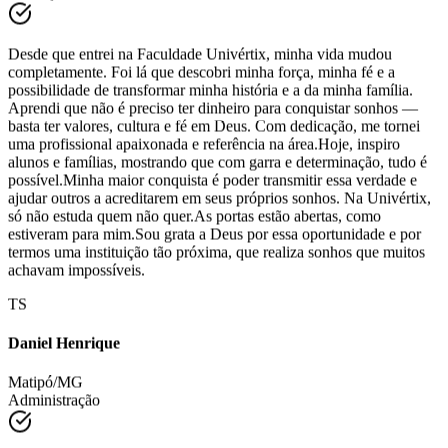
Matipó/MG
Educação Física
Desde que entrei na Faculdade Univértix, minha vida mudou
completamente. Foi lá que descobri minha força, minha fé e a
possibilidade de transformar minha história e a da minha família.
Aprendi que não é preciso ter dinheiro para conquistar sonhos —
basta ter valores, cultura e fé em Deus. Com dedicação, me tornei
uma profissional apaixonada e referência na área.Hoje, inspiro
alunos e famílias, mostrando que com garra e determinação, tudo é
possível.Minha maior conquista é poder transmitir essa verdade e
ajudar outros a acreditarem em seus próprios sonhos. Na Univértix,
só não estuda quem não quer.As portas estão abertas, como
estiveram para mim.Sou grata a Deus por essa oportunidade e por
termos uma instituição tão próxima, que realiza sonhos que muitos
achavam impossíveis.
TS
Daniel Henrique
Matipó/MG
Administração