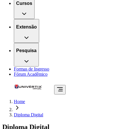
Cursos
Extensão
Pesquisa
Formas de Ingresso
Fórum Acadêmico
Home
Diploma Digital
Diploma Digital