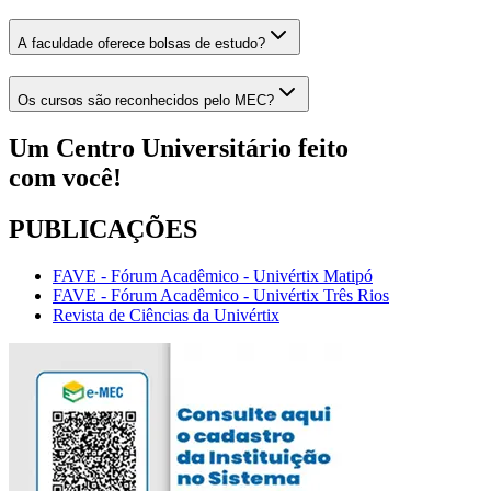
A faculdade oferece bolsas de estudo?
Os cursos são reconhecidos pelo MEC?
Um Centro Universitário feito
com
você!
PUBLICAÇÕES
FAVE - Fórum Acadêmico - Univértix Matipó
FAVE - Fórum Acadêmico - Univértix Três Rios
Revista de Ciências da Univértix