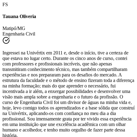
Tauana Oliveria
Matipó/MG
Engenharia Civil
Ingressei na Univértix em 2011 e, desde o início, tive a certeza de
que estava no lugar certo. Durante os cinco anos de curso, contei
com professores e profissionais incríveis, que não apenas
transmitiram conhecimento técnico, mas também compartilharam
experiências e nos prepararam para os desafios do mercado. A
estrutura da faculdade e o método de ensino fizeram toda a diferença
na minha formação; mais do que aprender o necessário, fui
incentivada a ir além, a enxergar possibilidades e desenvolver uma
visão mais ampla sobre a engenharia e o futuro da profissão. O
curso de Engenharia Civil foi um divisor de águas na minha vida e,
hoje, levo comigo todos os aprendizados e a base sólida que construí
na Univértix, aplicando-os com confiança no meu dia a dia
profissional. Sou imensamente grata por ter vivido essa experiência
em uma instituição que une excelência acadêmica com um olhar
humano e acolhedor, e tenho muito orgulho de fazer parte dessa
história.