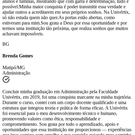
alunos e famílias, mostrando que com garra e determinação, tudo é
possível.Minha maior conquista é poder transmitir essa verdade e
ajudar outros a acreditarem em seus próprios sonhos. Na Univértix,
só não estuda quem não quer.As portas estão abertas, como
estiveram para mim.Sou grata a Deus por essa oportunidade e por
termos uma instituição tão próxima, que realiza sonhos que muitos
achavam impossíveis.
BG
Brenda Gomes
Matipó/MG
Administração
Concluir minha graduação em Administração pela Faculdade
Univértix, em 2019, foi uma conquista marcante na minha trajetória.
Durante o curso, contei com um corpo docente qualificado e uma
estrutura que integrou teoria e prática de forma eficaz. A Univértix
foi essencial para o meu desenvolvimento técnico e humano,
promovendo valores como ética, responsabilidade e
comprometimento. Sou grata por todo o aprendizado, apoio e
oportunidades que essa instituição me proporcionou — experiências