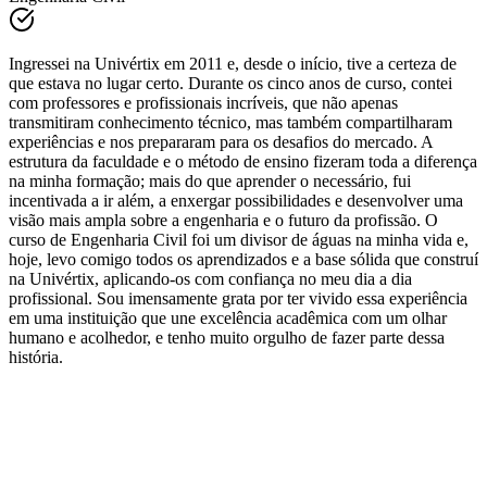
Ingressei na Univértix em 2011 e, desde o início, tive a certeza de
que estava no lugar certo. Durante os cinco anos de curso, contei
com professores e profissionais incríveis, que não apenas
transmitiram conhecimento técnico, mas também compartilharam
experiências e nos prepararam para os desafios do mercado. A
estrutura da faculdade e o método de ensino fizeram toda a diferença
na minha formação; mais do que aprender o necessário, fui
incentivada a ir além, a enxergar possibilidades e desenvolver uma
visão mais ampla sobre a engenharia e o futuro da profissão. O
curso de Engenharia Civil foi um divisor de águas na minha vida e,
hoje, levo comigo todos os aprendizados e a base sólida que construí
na Univértix, aplicando-os com confiança no meu dia a dia
profissional. Sou imensamente grata por ter vivido essa experiência
em uma instituição que une excelência acadêmica com um olhar
humano e acolhedor, e tenho muito orgulho de fazer parte dessa
história.