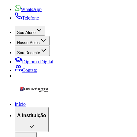
WhatsApp
Telefone
Sou Aluno
Nosso Polos
Sou Docente
Diploma Digital
Contato
Início
A Instituição