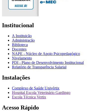
Institucional
A Instituição
Administração
Biblioteca
Docentes
NAPE - Núcleo de Apoio Psicopedagógico
Nivelamento
PDI - Plano de Desenvolvimento Institucional
Relatório de Transparência Salarial
Instalações
Complexo de Saúde Univértix
Hospital Escola Veterinário Gardingo
Escola Técnica Vertix
Acesso Rápido