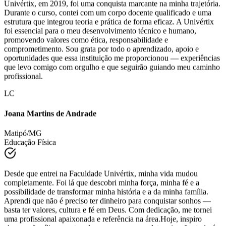
Concluir minha graduação em Administração pela Faculdade
Univértix, em 2019, foi uma conquista marcante na minha trajetória.
Durante o curso, contei com um corpo docente qualificado e uma
estrutura que integrou teoria e prática de forma eficaz. A Univértix
foi essencial para o meu desenvolvimento técnico e humano,
promovendo valores como ética, responsabilidade e
comprometimento. Sou grata por todo o aprendizado, apoio e
oportunidades que essa instituição me proporcionou — experiências
que levo comigo com orgulho e que seguirão guiando meu caminho
profissional.
LC
Joana Martins de Andrade
Matipó/MG
Educação Física
Desde que entrei na Faculdade Univértix, minha vida mudou
completamente. Foi lá que descobri minha força, minha fé e a
possibilidade de transformar minha história e a da minha família.
Aprendi que não é preciso ter dinheiro para conquistar sonhos —
basta ter valores, cultura e fé em Deus. Com dedicação, me tornei
uma profissional apaixonada e referência na área.Hoje, inspiro