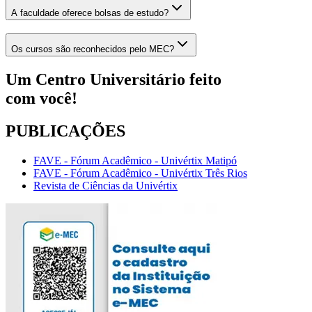
A faculdade oferece bolsas de estudo?
Os cursos são reconhecidos pelo MEC?
Um Centro Universitário feito
com
você!
PUBLICAÇÕES
FAVE - Fórum Acadêmico - Univértix Matipó
FAVE - Fórum Acadêmico - Univértix Três Rios
Revista de Ciências da Univértix