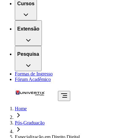
Cursos
Extensão
Pesquisa
Formas de Ingresso
Fórum Acadêmico
Home
Pós-Graduação
Especialização em Direito Digital