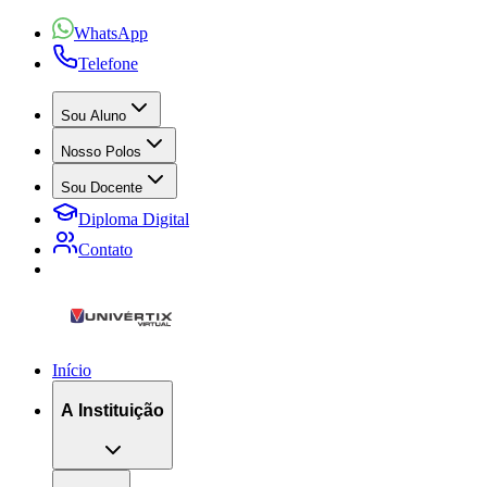
WhatsApp
Telefone
Sou Aluno
Nosso Polos
Sou Docente
Diploma Digital
Contato
Início
A Instituição