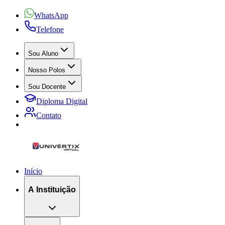
WhatsApp
Telefone
Sou Aluno
Nosso Polos
Sou Docente
Diploma Digital
Contato
Início
A Instituição