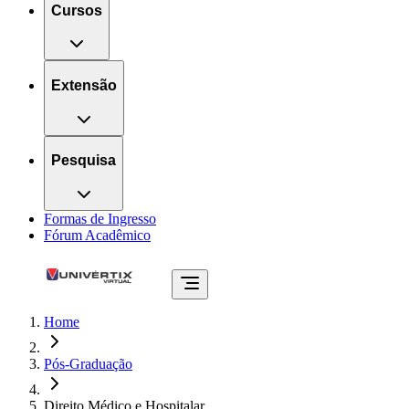
Cursos
Extensão
Pesquisa
Formas de Ingresso
Fórum Acadêmico
Home
Pós-Graduação
Direito Médico e Hospitalar