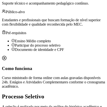
Suporte técnico e acompanhamento pedagógico contínuo.
Público-alvo
Estudantes e profissionais que buscam formação de nível superior
com flexibilidade e qualidade reconhecida pelo MEC.
Pré-requisitos
Ensino Médio completo
Participar do processo seletivo
Documento de identidade e CPF
Como funciona
Curso ministrado de forma online com aulas gravadas disponíveis
24h. Estágios e Atividades Complementares conforme o cronograma
acadêmico.
Processo Seletivo
A seleção é realizada por meio da análise do histórico acadêmico e