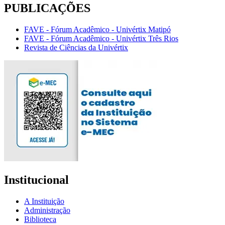
PUBLICAÇÕES
FAVE - Fórum Acadêmico - Univértix Matipó
FAVE - Fórum Acadêmico - Univértix Três Rios
Revista de Ciências da Univértix
Institucional
A Instituição
Administração
Biblioteca