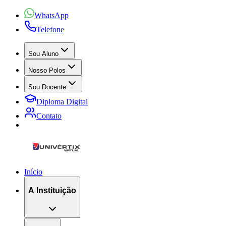
WhatsApp
Telefone
Sou Aluno
Nosso Polos
Sou Docente
Diploma Digital
Contato
Início
A Instituição