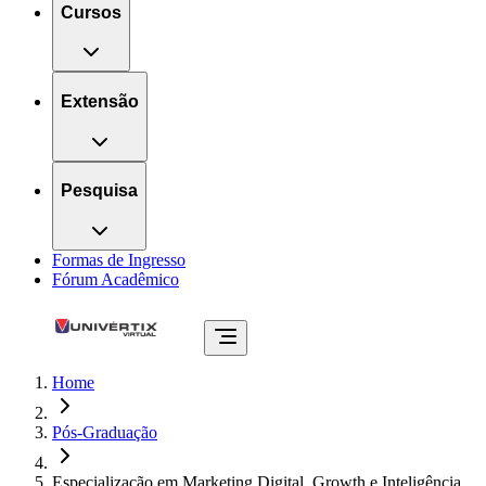
Cursos
Extensão
Pesquisa
Formas de Ingresso
Fórum Acadêmico
Home
Pós-Graduação
Especialização em Marketing Digital, Growth e Inteligência