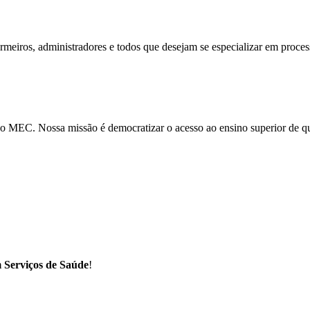
fermeiros, administradores e todos que desejam se especializar em proce
o MEC. Nossa missão é democratizar o acesso ao ensino superior de qua
 Serviços de Saúde
!