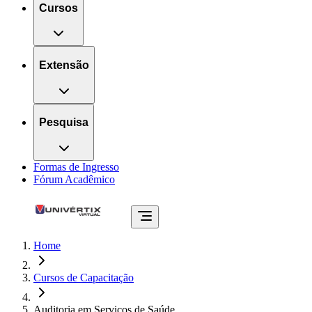
Cursos
Extensão
Pesquisa
Formas de Ingresso
Fórum Acadêmico
Home
Cursos de Capacitação
Auditoria em Serviços de Saúde