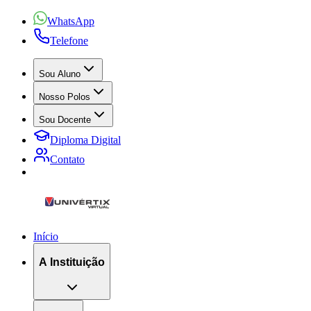
WhatsApp
Telefone
Sou Aluno
Nosso Polos
Sou Docente
Diploma Digital
Contato
Início
A Instituição