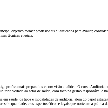
pal objetivo formar profissionais qualificados para avaliar, controlar 
mas técnicas e legais.
exige profissionais preparados e com visão analítica. O curso Auditoria
auditoria voltada ao setor de saúde, com foco na gestão responsável e na
a em saúde, os tipos e modalidades de auditoria, além do papel estraté
res de qualidade, e os aspectos éticos e legais que norteiam a prática d