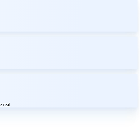
 real.