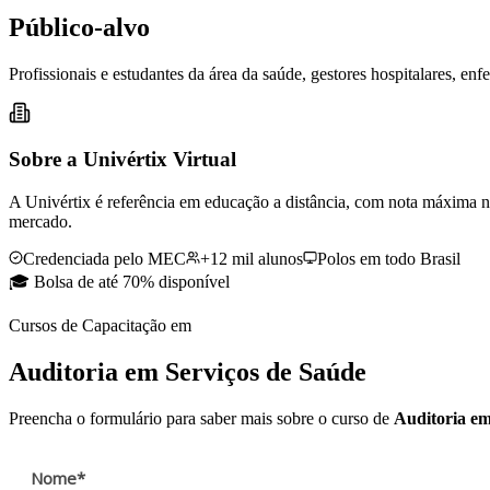
Público-alvo
Profissionais e estudantes da área da saúde, gestores hospitalares, en
Sobre a Univértix Virtual
A Univértix é referência em educação a distância, com nota máxima n
mercado.
Credenciada pelo MEC
+12 mil alunos
Polos em todo Brasil
🎓 Bolsa de até 70% disponível
Cursos de Capacitação
em
Auditoria em Serviços de Saúde
Preencha o formulário para saber mais sobre o curso de
Auditoria em
Nome*