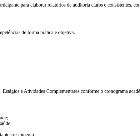
icipante para elaborar relatórios de auditoria claros e consistentes, co
mpetências de forma prática e objetiva.
4h. Estágios e Atividades Complementares conforme o cronograma acad
úde;
saúde;
tante crescimento.