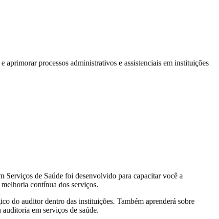
e aprimorar processos administrativos e assistenciais em instituições
 em Serviços de Saúde foi desenvolvido para capacitar você a
 melhoria contínua dos serviços.
gico do auditor dentro das instituições. Também aprenderá sobre
a auditoria em serviços de saúde.