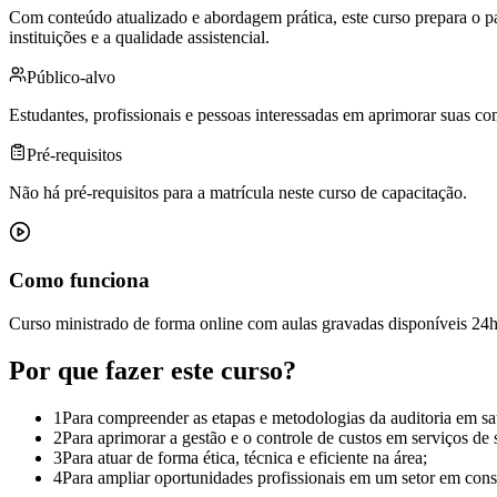
Com conteúdo atualizado e abordagem prática, este curso prepara o part
instituições e a qualidade assistencial.
Público-alvo
Estudantes, profissionais e pessoas interessadas em aprimorar suas co
Pré-requisitos
Não há pré-requisitos para a matrícula neste curso de capacitação.
Como funciona
Curso ministrado de forma online com aulas gravadas disponíveis 2
Por que fazer este curso?
1
Para compreender as etapas e metodologias da auditoria em sa
2
Para aprimorar a gestão e o controle de custos em serviços de 
3
Para atuar de forma ética, técnica e eficiente na área;
4
Para ampliar oportunidades profissionais em um setor em cons