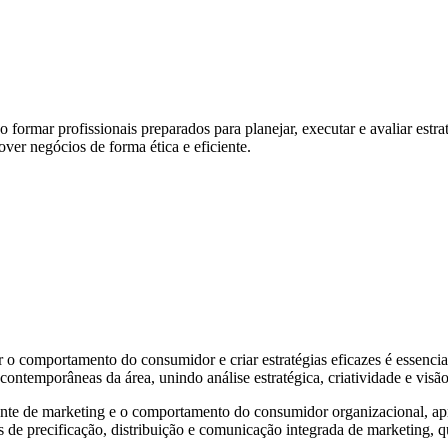
formar profissionais preparados para planejar, executar e avaliar estrat
ver negócios de forma ética e eficiente.
comportamento do consumidor e criar estratégias eficazes é essencial
ontemporâneas da área, unindo análise estratégica, criatividade e visã
nte de marketing e o comportamento do consumidor organizacional, apr
 de precificação, distribuição e comunicação integrada de marketing, 