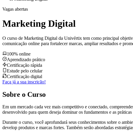
Vagas abertas
Marketing Digital
O curso de Marketing Digital da Univértix tem como principal objetivo 
comunicação online para fortalecer marcas, ampliar resultados e promo
100% online
Aprendizado prático
Certificação rápida
Estude pelo celular
Certificação digital
Faça já a sua inscrição!
Sobre o Curso
Em um mercado cada vez mais competitivo e conectado, compreender o 
desenvolvido para quem deseja dominar os fundamentos e as práticas c
Durante o curso, você aprofundará seus conhecimentos sobre o ambie
develop produtos e marcas fortes. Também serão abordadas estratégias