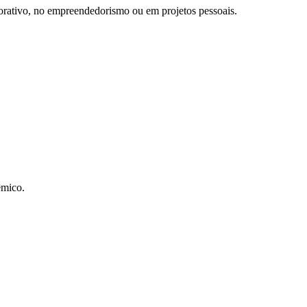
porativo, no empreendedorismo ou em projetos pessoais.
êmico.