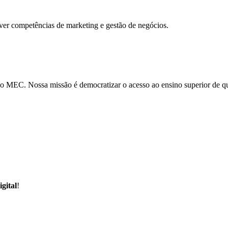
lver competências de marketing e gestão de negócios.
o MEC. Nossa missão é democratizar o acesso ao ensino superior de qua
gital
!