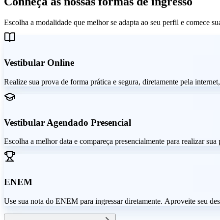
Conheça as nossas formas de ingresso
Escolha a modalidade que melhor se adapta ao seu perfil e comece s
Vestibular Online
Realize sua prova de forma prática e segura, diretamente pela interne
Vestibular Agendado Presencial
Escolha a melhor data e compareça presencialmente para realizar sua p
ENEM
Use sua nota do ENEM para ingressar diretamente. Aproveite seu des