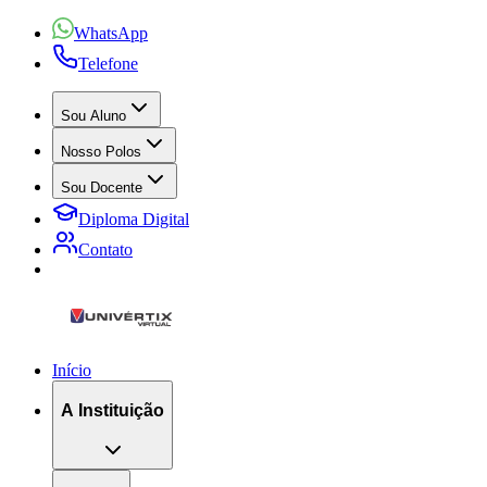
WhatsApp
Telefone
Sou Aluno
Nosso Polos
Sou Docente
Diploma Digital
Contato
Início
A Instituição