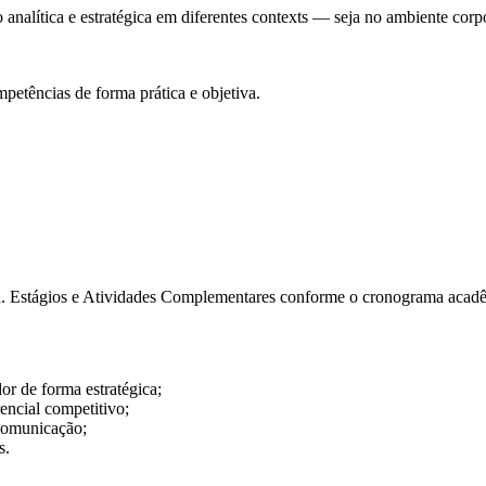
analítica e estratégica em diferentes contexts — seja no ambiente cor
mpetências de forma prática e objetiva.
4h. Estágios e Atividades Complementares conforme o cronograma acad
r de forma estratégica;
encial competitivo;
 comunicação;
s.