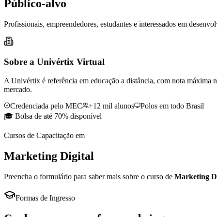
Público-alvo
Profissionais, empreendedores, estudantes e interessados em desenvo
Sobre a Univértix Virtual
A Univértix é referência em educação a distância, com nota máxima n
mercado.
Credenciada pelo MEC
+12 mil alunos
Polos em todo Brasil
🎓 Bolsa de até 70% disponível
Cursos de Capacitação
em
Marketing Digital
Preencha o formulário para saber mais sobre o curso de
Marketing Di
Formas de Ingresso