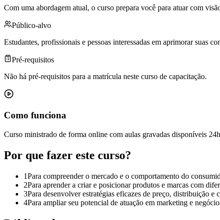
Com uma abordagem atual, o curso prepara você para atuar com visão 
Público-alvo
Estudantes, profissionais e pessoas interessadas em aprimorar suas co
Pré-requisitos
Não há pré-requisitos para a matrícula neste curso de capacitação.
Como funciona
Curso ministrado de forma online com aulas gravadas disponíveis 2
Por que fazer este curso?
1
Para compreender o mercado e o comportamento do consumido
2
Para aprender a criar e posicionar produtos e marcas com difer
3
Para desenvolver estratégias eficazes de preço, distribuição e
4
Para ampliar seu potencial de atuação em marketing e negócio